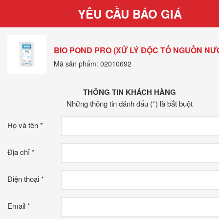
YÊU CẦU BÁO GIÁ
BIO POND PRO (XỬ LÝ ĐỘC TỐ NGUỒN NƯ
Mã sản phẩm: 02010692
THÔNG TIN KHÁCH HÀNG
Những thông tin đánh dấu (*) là bắt buột
Họ và tên
*
Địa chỉ
*
Điện thoại
*
Email
*