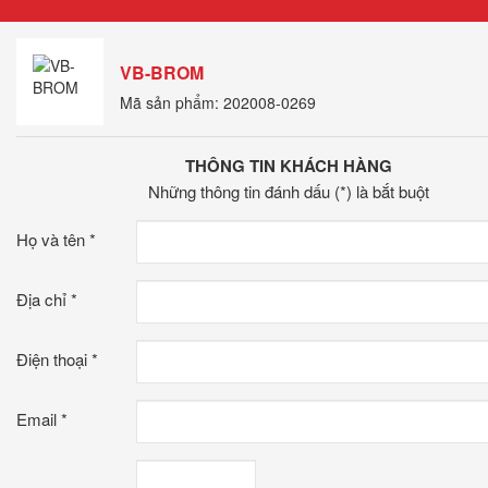
VB-BROM
Mã sản phẩm: 202008-0269
THÔNG TIN KHÁCH HÀNG
Những thông tin đánh dấu (*) là bắt buột
Họ và tên
*
Địa chỉ
*
Điện thoại
*
Email
*